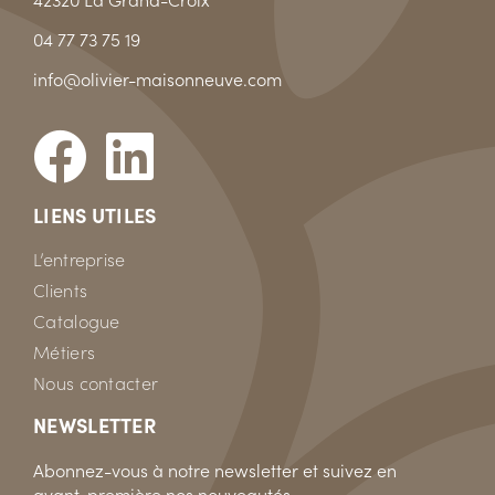
04 77 73 75 19
info@olivier-maisonneuve.com
LIENS UTILES
L’entreprise
Clients
Catalogue
Métiers
Nous contacter
NEWSLETTER
Abonnez-vous à notre newsletter et suivez en
avant-première nos nouveautés.