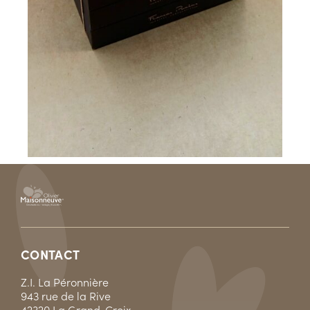
CONTACT
Z.I. La Péronnière
943 rue de la Rive
42320 La Grand-Croix