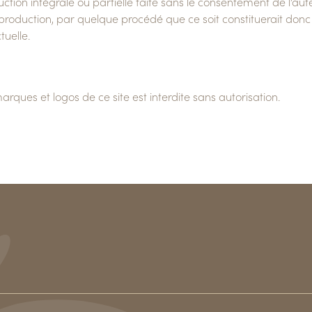
duction intégrale ou partielle faite sans le consentement de l’a
u reproduction, par quelque procédé que ce soit constituerait don
tuelle.
marques et logos de ce site est interdite sans autorisation.