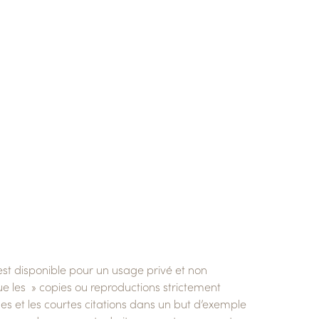
 est disponible pour un usage privé et non
, que les » copies ou reproductions strictement
yses et les courtes citations dans un but d’exemple