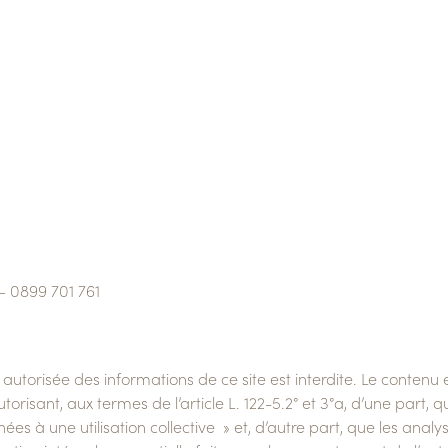
– 0899 701 761
autorisée des informations de ce site est interdite. Le contenu
’autorisant, aux termes de l’article L. 122-5.2° et 3°a, d’une part
ées à une utilisation collective » et, d’autre part, que les anal