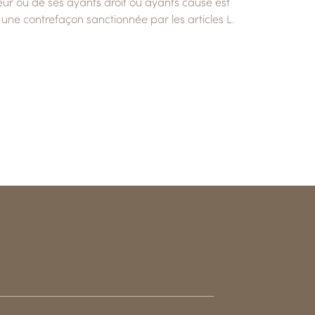
uteur ou de ses ayants droit ou ayants cause est
c une contrefaçon sanctionnée par les articles L.