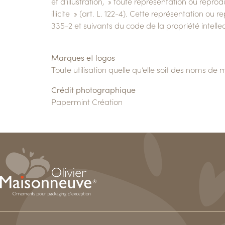
et d’illustration, » toute représentation ou repro
illicite » (art. L. 122-4). Cette représentation o
335-2 et suivants du code de la propriété intellec
Marques et logos
Toute utilisation quelle qu’elle soit des noms de 
Crédit photographique
Papermint Création