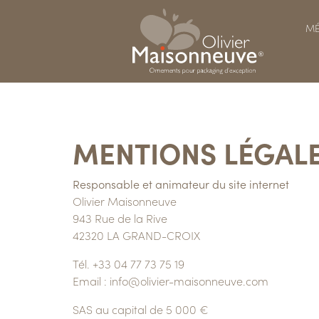
MÉ
MENTIONS LÉGAL
Responsable et animateur du site internet
Olivier Maisonneuve
943 Rue de la Rive
42320 LA GRAND-CROIX
Tél. +33 04 77 73 75 19
Email : info@olivier-maisonneuve.com
SAS au capital de 5 000 €