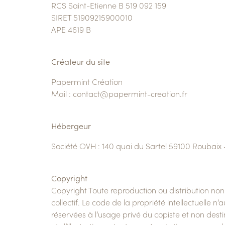
RCS Saint-Etienne B 519 092 159
SIRET 51909215900010
APE 4619 B
Créateur du site
Papermint Création
Mail : contact@papermint-creation.fr
Hébergeur
Société OVH : 140 quai du Sartel 59100 Roubaix 
Copyright
Copyright Toute reproduction ou distribution non 
collectif. Le code de la propriété intellectuelle n
réservées à l’usage privé du copiste et non destin