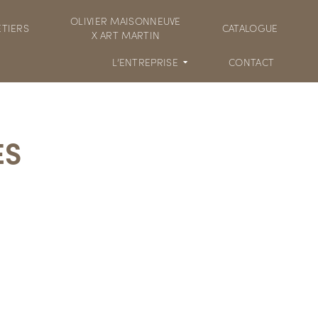
OLIVIER MAISONNEUVE
TIERS
CATALOGUE
X ART MARTIN
L’ENTREPRISE
CONTACT
ES