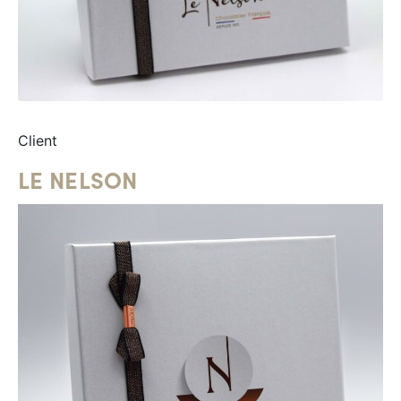
Client
LE NELSON