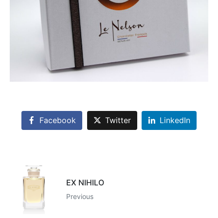
Facebook
Twitter
LinkedIn
EX NIHILO
Previous