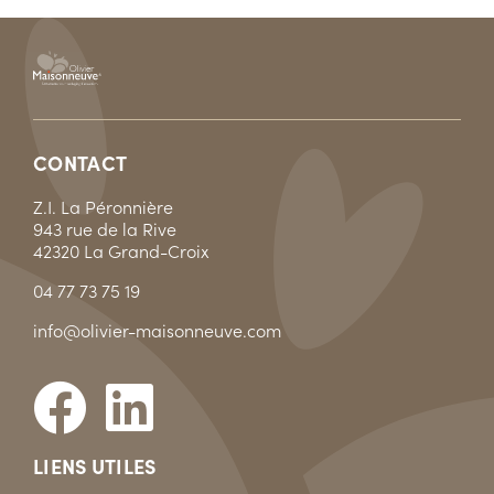
CONTACT
Z.I. La Péronnière
943 rue de la Rive
42320 La Grand-Croix
04 77 73 75 19
info@olivier-maisonneuve.com
LIENS UTILES