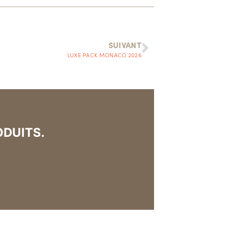
SUIVANT
LUXE PACK MONACO 2026
ODUITS.