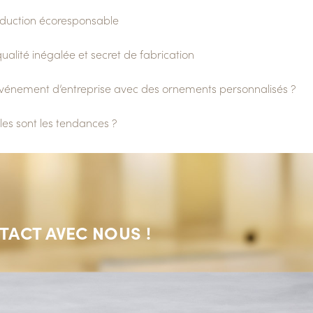
oduction écoresponsable
 qualité inégalée et secret de fabrication
énement d’entreprise avec des ornements personnalisés ?
es sont les tendances ?
TACT AVEC NOUS !