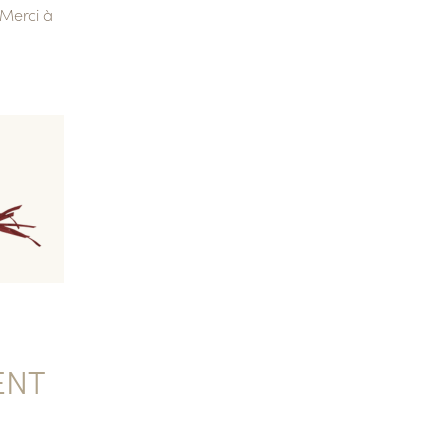
 Merci à
ENT