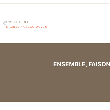
PRÉCÉDENT
SALON VS PACK COGNAC 2025
ENSEMBLE, FAISON