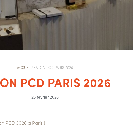
ACCUEIL
/
SALON PCD PARIS 2026
ON PCD PARIS 2026
23 février 2026
on PCD 2026 à Paris !