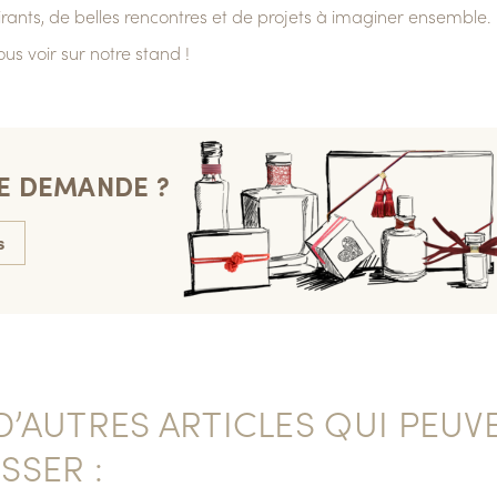
rants, de belles rencontres et de projets à imaginer ensemble.
us voir sur notre stand !
NE DEMANDE ?
s
’AUTRES ARTICLES QUI PEUV
SSER :