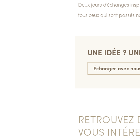
Deux jours d’échanges inspi
tous ceux qui sont passés no
UNE IDÉE ? U
Échanger avec nou
RETROUVEZ D
VOUS INTÉRE