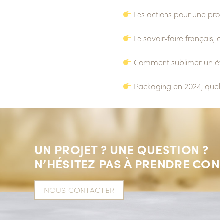
​
Les actions pour une pr
​ Le savoir-faire français,
Comment sublimer un év
Packaging en 2024, quell
UN PROJET ? UNE QUESTION ?
N’HÉSITEZ PAS À PRENDRE CON
NOUS CONTACTER