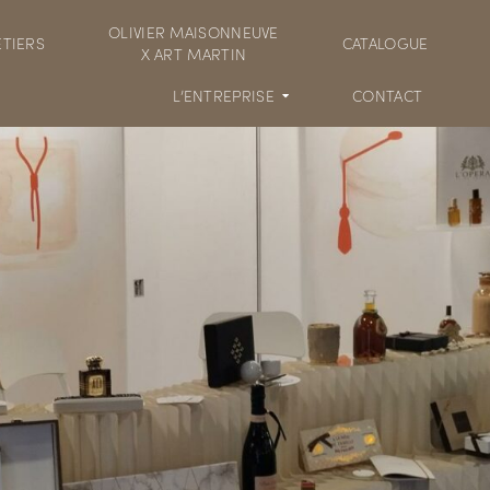
OLIVIER MAISONNEUVE
TIERS
CATALOGUE
X ART MARTIN
L’ENTREPRISE
CONTACT