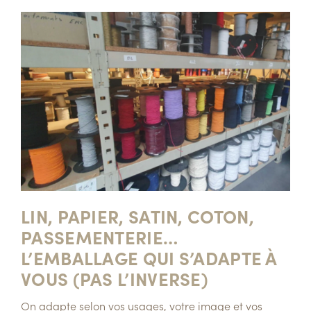
LIN, PAPIER, SATIN, COTON,
PASSEMENTERIE…
L’EMBALLAGE QUI S’ADAPTE À
VOUS (PAS L’INVERSE)
On adapte selon
vos usages, votre image et vos