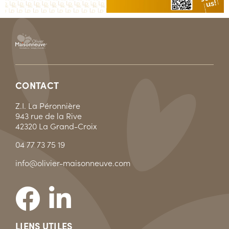
CONTACT
Z.I. La Péronnière
943 rue de la Rive
42320 La Grand-Croix
04 77 73 75 19
info@olivier-maisonneuve.com
LIENS UTILES