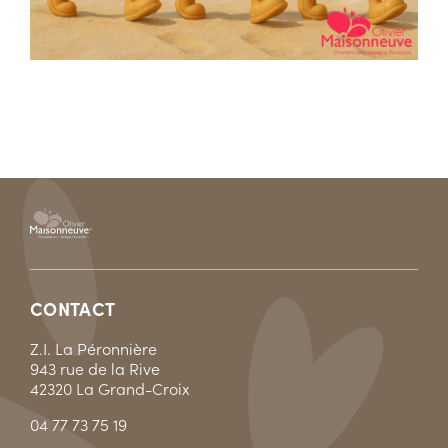
CONTACT
Z.I. La Péronnière
943 rue de la Rive
42320 La Grand-Croix
04 77 73 75 19