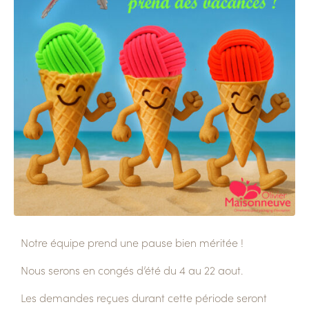
Notre équipe prend une pause bien méritée !
Nous serons en congés d’été du 4 au 22 aout.
Les demandes reçues durant cette période seront