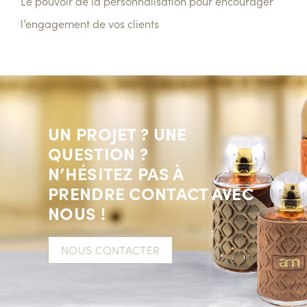
Le pouvoir de la personnalisation pour encourager
l’engagement de vos clients
UN PROJET ? UNE
QUESTION ?
N’HÉSITEZ PAS À
PRENDRE CONTACT AVEC
NOUS !
NOUS CONTACTER