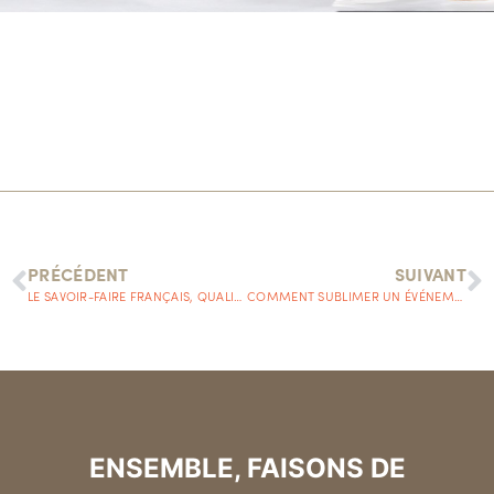
PRÉCÉDENT
SUIVANT
LE SAVOIR-FAIRE FRANÇAIS, QUALITÉ INÉGALÉE ET SECRET DE FABRICATION
COMMENT SUBLIMER UN ÉVÉNEMENT D’ENTREPRISE AVEC DES ORNEMENTS PERSONNALISÉS ?
ENSEMBLE, FAISONS DE