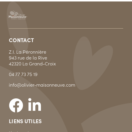
CONTACT
Z.I. La Péronnière
943 rue de la Rive
42320 La Grand-Croix
04 77 73 75 19
info@olivier-maisonneuve.com
LIENS UTILES