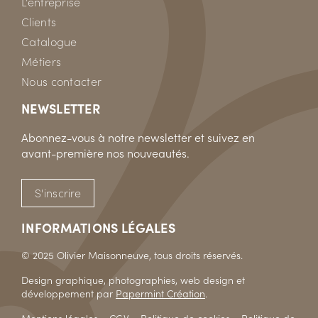
L’entreprise
Clients
Catalogue
Métiers
Nous contacter
NEWSLETTER
Abonnez-vous à notre newsletter et suivez en
avant-première nos nouveautés.
S'inscrire
INFORMATIONS LÉGALES
© 2025 Olivier Maisonneuve, tous droits réservés.
Design graphique, photographies, web design et
développement par
Papermint Création
.
Mentions légales
–
CGV
–
Politique de cookies
–
Politique de