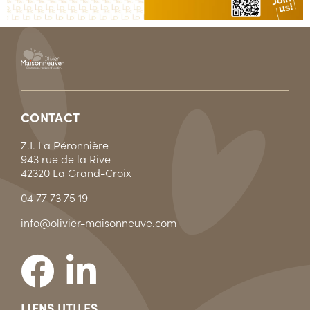
CONTACT
Z.I. La Péronnière
943 rue de la Rive
42320 La Grand-Croix
04 77 73 75 19
info@olivier-maisonneuve.com
LIENS UTILES